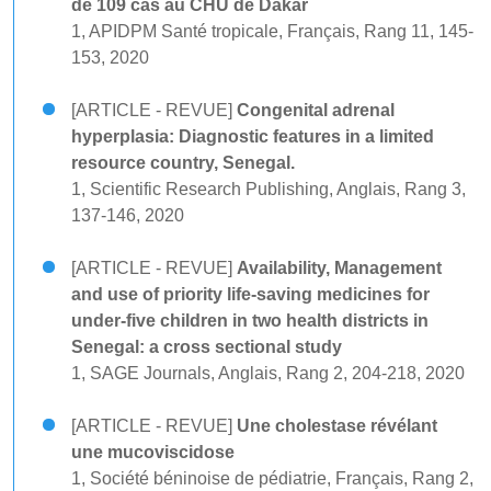
de 109 cas au CHU de Dakar
1, APIDPM Santé tropicale, Français, Rang 11, 145-
153, 2020
[ARTICLE - REVUE]
Congenital adrenal
hyperplasia: Diagnostic features in a limited
resource country, Senegal.
1, Scientific Research Publishing, Anglais, Rang 3,
137-146, 2020
[ARTICLE - REVUE]
Availability, Management
and use of priority life-saving medicines for
under-five children in two health districts in
Senegal: a cross sectional study
1, SAGE Journals, Anglais, Rang 2, 204-218, 2020
[ARTICLE - REVUE]
Une cholestase révélant
une mucoviscidose
1, Société béninoise de pédiatrie, Français, Rang 2,