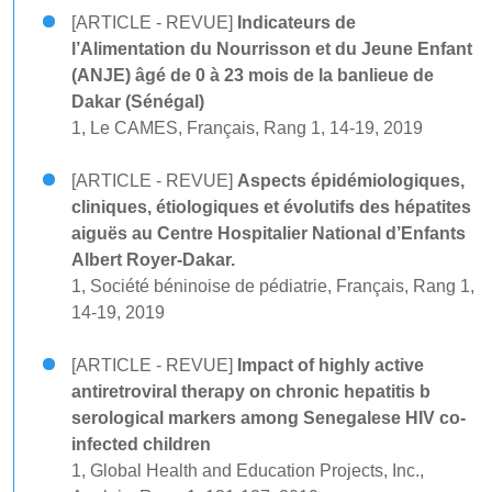
[ARTICLE - REVUE]
Indicateurs de
l’Alimentation du Nourrisson et du Jeune Enfant
(ANJE) âgé de 0 à 23 mois de la banlieue de
Dakar (Sénégal)
1, Le CAMES, Français, Rang 1, 14-19, 2019
[ARTICLE - REVUE]
Aspects épidémiologiques,
cliniques, étiologiques et évolutifs des hépatites
aiguës au Centre Hospitalier National d’Enfants
Albert Royer-Dakar.
1, Société béninoise de pédiatrie, Français, Rang 1,
14-19, 2019
[ARTICLE - REVUE]
Impact of highly active
antiretroviral therapy on chronic hepatitis b
serological markers among Senegalese HIV co-
infected children
1, Global Health and Education Projects, Inc.,