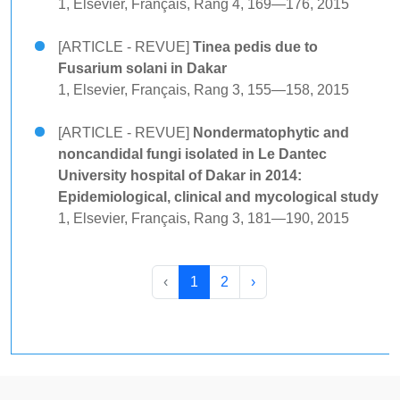
1, Elsevier, Français, Rang 4, 169—176, 2015
[ARTICLE - REVUE]
Tinea pedis due to
Fusarium solani in Dakar
1, Elsevier, Français, Rang 3, 155—158, 2015
[ARTICLE - REVUE]
Nondermatophytic and
noncandidal fungi isolated in Le Dantec
University hospital of Dakar in 2014:
Epidemiological, clinical and mycological study
1, Elsevier, Français, Rang 3, 181—190, 2015
‹
1
2
›