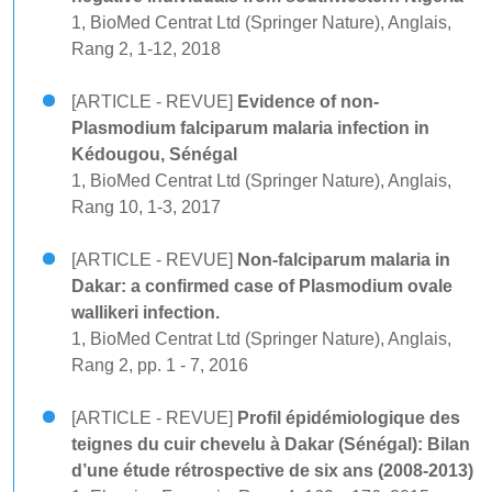
1, BioMed Centrat Ltd (Springer Nature), Anglais,
Rang 2, 1-12, 2018
[ARTICLE - REVUE]
Evidence of non-
Plasmodium falciparum malaria infection in
Kédougou, Sénégal
1, BioMed Centrat Ltd (Springer Nature), Anglais,
Rang 10, 1-3, 2017
[ARTICLE - REVUE]
Non-falciparum malaria in
Dakar: a confirmed case of Plasmodium ovale
wallikeri infection.
1, BioMed Centrat Ltd (Springer Nature), Anglais,
Rang 2, pp. 1 - 7, 2016
[ARTICLE - REVUE]
Profil épidémiologique des
teignes du cuir chevelu à Dakar (Sénégal): Bilan
d’une étude rétrospective de six ans (2008-2013)