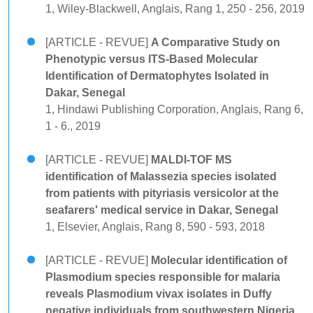
1, Wiley-Blackwell, Anglais, Rang 1, 250 - 256, 2019
[ARTICLE - REVUE]
A Comparative Study on
Phenotypic versus ITS-Based Molecular
Identification of Dermatophytes Isolated in
Dakar, Senegal
1, Hindawi Publishing Corporation, Anglais, Rang 6,
1 - 6., 2019
[ARTICLE - REVUE]
MALDI-TOF MS
identification of Malassezia species isolated
from patients with pityriasis versicolor at the
seafarers' medical service in Dakar, Senegal
1, Elsevier, Anglais, Rang 8, 590 - 593, 2018
[ARTICLE - REVUE]
Molecular identification of
Plasmodium species responsible for malaria
reveals Plasmodium vivax isolates in Duffy
negative individuals from southwestern Nigeria