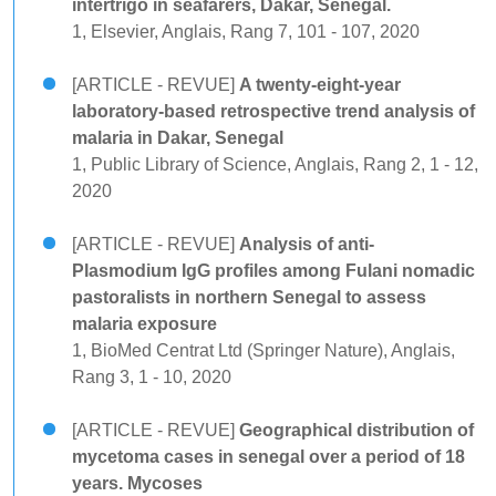
intertrigo in seafarers, Dakar, Senegal.
1, Elsevier, Anglais, Rang 7, 101 - 107, 2020
[ARTICLE - REVUE]
A twenty-eight-year
laboratory-based retrospective trend analysis of
malaria in Dakar, Senegal
1, Public Library of Science, Anglais, Rang 2, 1 - 12,
2020
[ARTICLE - REVUE]
Analysis of anti-
Plasmodium IgG profiles among Fulani nomadic
pastoralists in northern Senegal to assess
malaria exposure
1, BioMed Centrat Ltd (Springer Nature), Anglais,
Rang 3, 1 - 10, 2020
[ARTICLE - REVUE]
Geographical distribution of
mycetoma cases in senegal over a period of 18
years. Mycoses