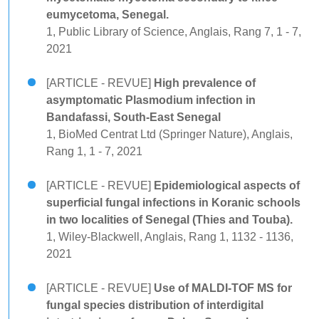
eumycetoma, Senegal.
1, Public Library of Science, Anglais, Rang 7, 1 - 7,
2021
[ARTICLE - REVUE]
High prevalence of
asymptomatic Plasmodium infection in
Bandafassi, South-East Senegal
1, BioMed Centrat Ltd (Springer Nature), Anglais,
Rang 1, 1 - 7, 2021
[ARTICLE - REVUE]
Epidemiological aspects of
superficial fungal infections in Koranic schools
in two localities of Senegal (Thies and Touba).
1, Wiley-Blackwell, Anglais, Rang 1, 1132 - 1136,
2021
[ARTICLE - REVUE]
Use of MALDI-TOF MS for
fungal species distribution of interdigital