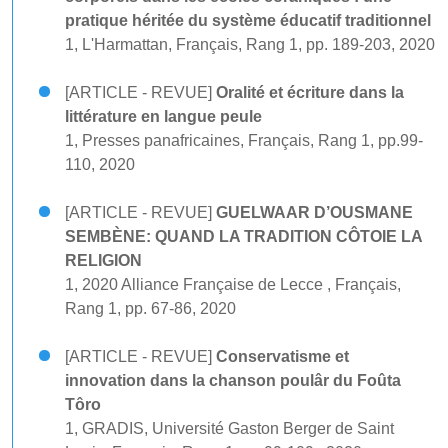
pratique héritée du système éducatif traditionnel
1, L'Harmattan, Français, Rang 1, pp. 189-203, 2020
[ARTICLE - REVUE]
Oralité et écriture dans la
littérature en langue peule
1, Presses panafricaines, Français, Rang 1, pp.99-
110, 2020
[ARTICLE - REVUE]
GUELWAAR D’OUSMANE
SEMBÈNE: QUAND LA TRADITION CÔTOIE LA
RELIGION
1, 2020 Alliance Française de Lecce , Français,
Rang 1, pp. 67-86, 2020
[ARTICLE - REVUE]
Conservatisme et
innovation dans la chanson poulâr du Foûta
Tôro
1, GRADIS, Université Gaston Berger de Saint