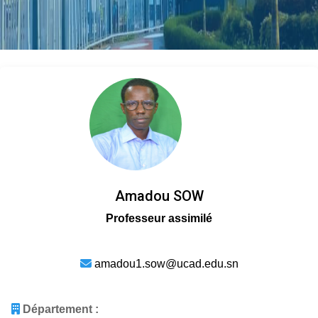
Amadou SOW
Professeur assimilé
amadou1.sow@ucad.edu.sn
Département :