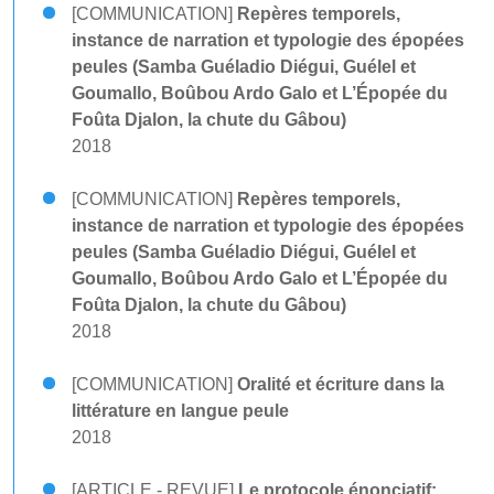
[COMMUNICATION]
Repères temporels,
instance de narration et typologie des épopées
peules (Samba Guéladio Diégui, Guélel et
Goumallo, Boûbou Ardo Galo et L’Épopée du
Foûta Djalon, la chute du Gâbou)
2018
[COMMUNICATION]
Repères temporels,
instance de narration et typologie des épopées
peules (Samba Guéladio Diégui, Guélel et
Goumallo, Boûbou Ardo Galo et L’Épopée du
Foûta Djalon, la chute du Gâbou)
2018
[COMMUNICATION]
Oralité et écriture dans la
littérature en langue peule
2018
[ARTICLE - REVUE]
Le protocole énonciatif: