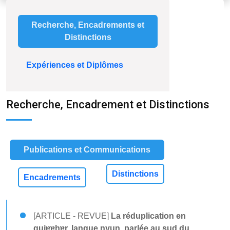
Recherche, Encadrements et
Distinctions
Expériences et Diplômes
Recherche, Encadrement et Distinctions
Publications et Communications
Distinctions
Encadrements
[ARTICLE - REVUE]
La réduplication en
gujɐɐhɐr, langue nyun, parlée au sud du