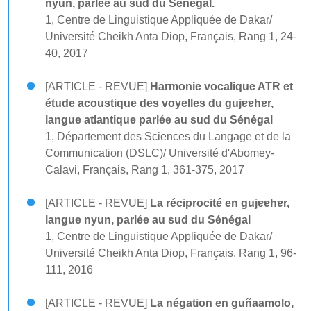
nyun, parlée au sud du Sénégal.
1, Centre de Linguistique Appliquée de Dakar/
Université Cheikh Anta Diop, Français, Rang 1, 24-
40, 2017
[ARTICLE - REVUE]
Harmonie vocalique ATR et
étude acoustique des voyelles du gujɐɐhɐr,
langue atlantique parlée au sud du Sénégal
1, Département des Sciences du Langage et de la
Communication (DSLC)/ Université d'Abomey-
Calavi, Français, Rang 1, 361-375, 2017
[ARTICLE - REVUE]
La réciprocité en gujɐɐhɐr,
langue nyun, parlée au sud du Sénégal
1, Centre de Linguistique Appliquée de Dakar/
Université Cheikh Anta Diop, Français, Rang 1, 96-
111, 2016
[ARTICLE - REVUE]
La négation en guñaamolo,