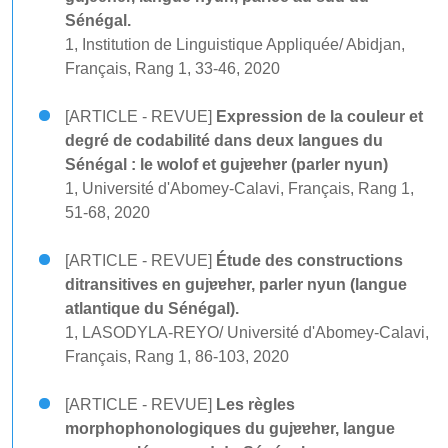
Sénégal.
1, Institution de Linguistique Appliquée/ Abidjan,
Français, Rang 1, 33-46, 2020
[ARTICLE - REVUE]
Expression de la couleur et
degré de codabilité dans deux langues du
Sénégal : le wolof et gujɐɐhɐr (parler nyun)
1, Université d'Abomey-Calavi, Français, Rang 1,
51-68, 2020
[ARTICLE - REVUE]
Étude des constructions
ditransitives en gujɐɐhɐr, parler nyun (langue
atlantique du Sénégal).
1, LASODYLA-REYO/ Université d'Abomey-Calavi,
Français, Rang 1, 86-103, 2020
[ARTICLE - REVUE]
Les règles
morphophonologiques du gujɐɐhɐr, langue