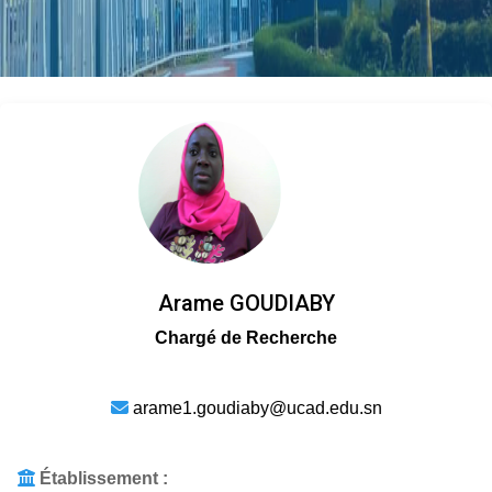
Arame GOUDIABY
Chargé de Recherche
arame1.goudiaby@ucad.edu.sn
Établissement :