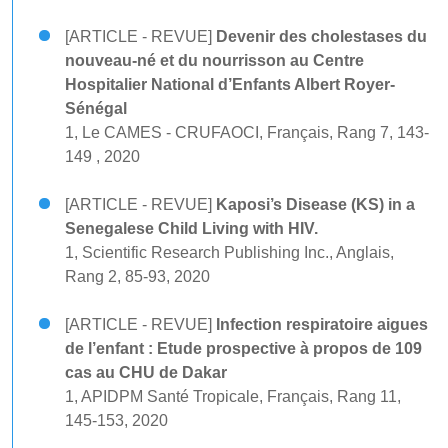
[ARTICLE - REVUE]
Devenir des cholestases du
nouveau-né et du nourrisson au Centre
Hospitalier National d’Enfants Albert Royer-
Sénégal
1, Le CAMES - CRUFAOCI, Français, Rang 7, 143-
149 , 2020
[ARTICLE - REVUE]
Kaposi’s Disease (KS) in a
Senegalese Child Living with HIV.
1, Scientific Research Publishing Inc., Anglais,
Rang 2, 85-93, 2020
[ARTICLE - REVUE]
Infection respiratoire aigues
de l’enfant : Etude prospective à propos de 109
cas au CHU de Dakar
1, APIDPM Santé Tropicale, Français, Rang 11,
145-153, 2020