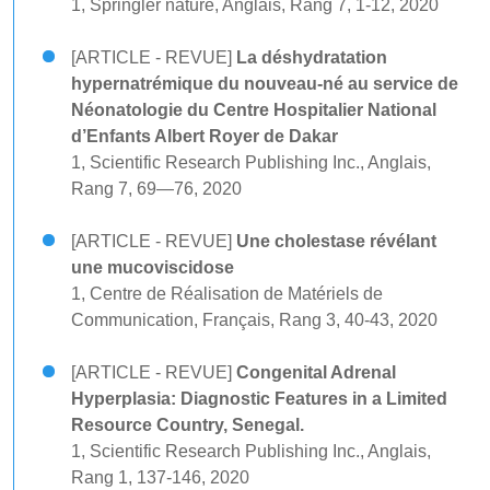
1, Springler nature, Anglais, Rang 7, 1-12, 2020
[ARTICLE - REVUE]
La déshydratation
hypernatrémique du nouveau-né au service de
Néonatologie du Centre Hospitalier National
d’Enfants Albert Royer de Dakar
1, Scientific Research Publishing Inc., Anglais,
Rang 7, 69—76, 2020
[ARTICLE - REVUE]
Une cholestase révélant
une mucoviscidose
1, Centre de Réalisation de Matériels de
Communication, Français, Rang 3, 40-43, 2020
[ARTICLE - REVUE]
Congenital Adrenal
Hyperplasia: Diagnostic Features in a Limited
Resource Country, Senegal.
1, Scientific Research Publishing Inc., Anglais,
Rang 1, 137-146, 2020