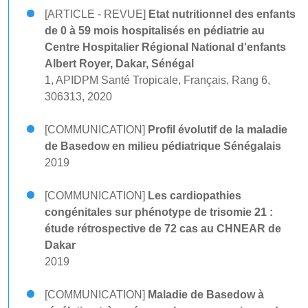
[ARTICLE - REVUE]
Etat nutritionnel des enfants
de 0 à 59 mois hospitalisés en pédiatrie au
Centre Hospitalier Régional National d'enfants
Albert Royer, Dakar, Sénégal
1, APIDPM Santé Tropicale, Français, Rang 6,
306313, 2020
[COMMUNICATION]
Profil évolutif de la maladie
de Basedow en milieu pédiatrique Sénégalais
2019
[COMMUNICATION]
Les cardiopathies
congénitales sur phénotype de trisomie 21 :
étude rétrospective de 72 cas au CHNEAR de
Dakar
2019
[COMMUNICATION]
Maladie de Basedow à