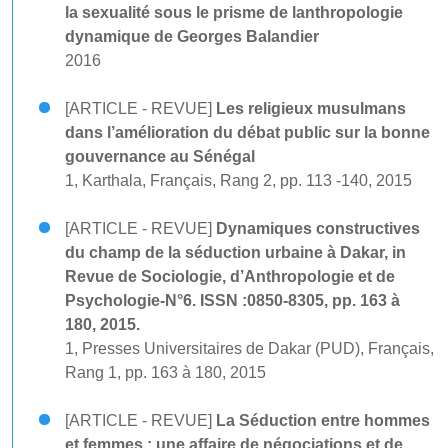
la sexualité sous le prisme de lanthropologie
dynamique de Georges Balandier
2016
[ARTICLE - REVUE]
Les religieux musulmans
dans l’amélioration du débat public sur la bonne
gouvernance au Sénégal
1, Karthala, Français, Rang 2, pp. 113 -140, 2015
[ARTICLE - REVUE]
Dynamiques constructives
du champ de la séduction urbaine à Dakar, in
Revue de Sociologie, d’Anthropologie et de
Psychologie-N°6. ISSN :0850-8305, pp. 163 à
180, 2015.
1, Presses Universitaires de Dakar (PUD), Français,
Rang 1, pp. 163 à 180, 2015
[ARTICLE - REVUE]
La Séduction entre hommes
et femmes : une affaire de négociations et de