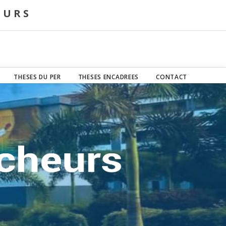
EURS
THESES DU PER
THESES ENCADREES
CONTACT