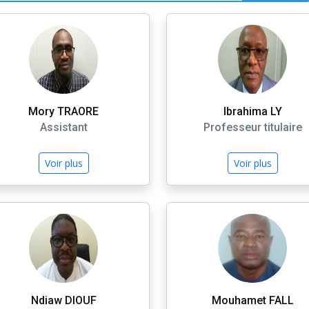
Mory TRAORE
Ibrahima LY
Assistant
Professeur titulaire
Voir plus
Voir plus
Ndiaw DIOUF
Mouhamet FALL