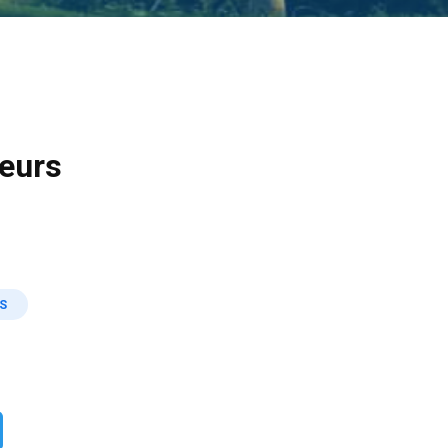
eurs
S