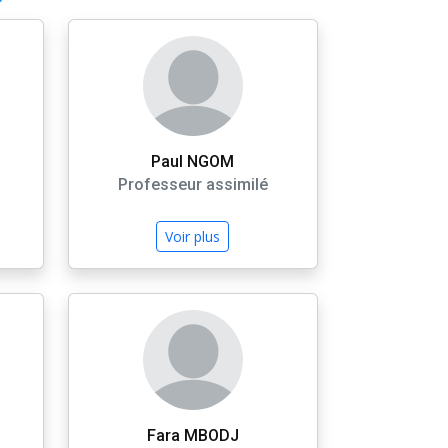
Paul NGOM
Professeur assimilé
Voir plus
Fara MBODJ