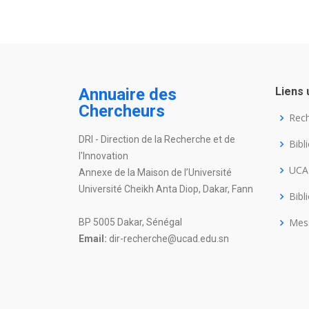
Annuaire des
Liens 
Chercheurs
Rec
DRI - Direction de la Recherche et de
Bibl
l'Innovation
UC
Annexe de la Maison de l’Université
Université Cheikh Anta Diop, Dakar, Fann
Bibl
Mes
BP 5005 Dakar, Sénégal
Email:
dir-recherche@ucad.edu.sn