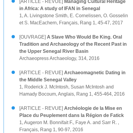
[ARTICLE - REVUE]
Managing Cultural Heritage
in Africa: A study of IFAN in Senegal
1, A. Livingstone Smith, E. Cornelissen, O. Gosselin
et S. MacEachern, Français, Rang 1, 45-47, 2017
[OUVRAGE]
A Slave Who Would Be King. Oral
Tradition and Archaeology of the Recent Past in
the Upper Senegal River Basin
Archaeopress Archaeology, 314, 2016
[ARTICLE - REVUE]
Archaeomagnetic Dating in
the Middle Senegal Valley
1, Roderick J. McIntosh, Susan McIntosh and
Hamady Bocoum, Anglais, Rang 1, 455-464, 2016
[ARTICLE - REVUE]
Archéologie de la Mise en
Place du Peuplement dans la Région de Fatick
1, Augeron M. Bonnifait F., Faye A. and Sarr R. ,
Français, Rang 1, 90-97, 2016