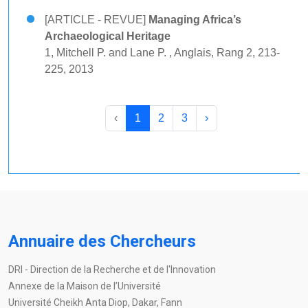
[ARTICLE - REVUE]
Managing Africa’s
Archaeological Heritage
1, Mitchell P. and Lane P. , Anglais, Rang 2, 213-
225, 2013
‹
1
2
3
›
Annuaire des Chercheurs
DRI - Direction de la Recherche et de l'Innovation
Annexe de la Maison de l’Université
Université Cheikh Anta Diop, Dakar, Fann