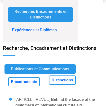
Recherche, Encadrements et
Distinctions
Expériences et Diplômes
Recherche, Encadrement et Distinctions
Publications et Communications
Distinctions
Encadrements
[ARTICLE - REVUE]
Behind the façade of the
diplomacy of international culture aid