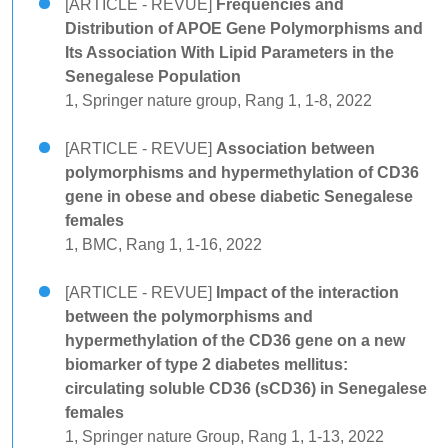
[ARTICLE - REVUE]
Frequencies and
Distribution of APOE Gene Polymorphisms and
Its Association With Lipid Parameters in the
Senegalese Population
1, Springer nature group, Rang 1, 1-8, 2022
[ARTICLE - REVUE]
Association between
polymorphisms and hypermethylation of CD36
gene in obese and obese diabetic Senegalese
females
1, BMC, Rang 1, 1-16, 2022
[ARTICLE - REVUE]
Impact of the interaction
between the polymorphisms and
hypermethylation of the CD36 gene on a new
biomarker of type 2 diabetes mellitus:
circulating soluble CD36 (sCD36) in Senegalese
females
1, Springer nature Group, Rang 1, 1-13, 2022