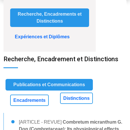
Recherche, Encadrements et
Distinctions
Expériences et Diplômes
Recherche, Encadrement et Distinctions
Publications et Communications
Distinctions
Encadrements
[ARTICLE - REVUE]
Combretum micranthum G.
Don (Combretaceae): Its physiological effects