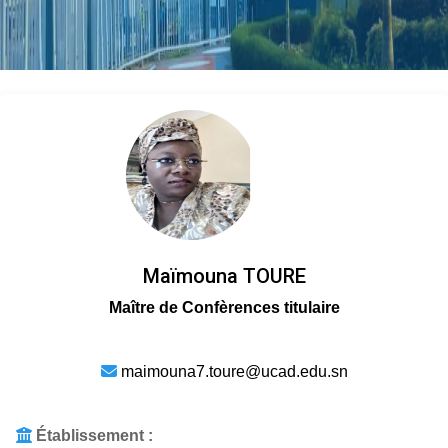
Maïmouna TOURE
Maître de Confèrences titulaire
maimouna7.toure@ucad.edu.sn
Établissement :