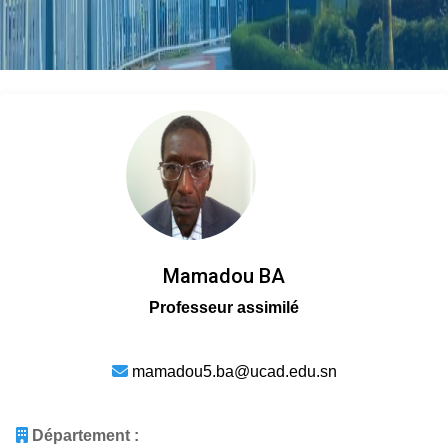
Mamadou BA
Professeur assimilé
mamadou5.ba@ucad.edu.sn
Département :