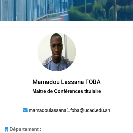
Mamadou Lassana FOBA
Maître de Confèrences titulaire
mamadoulassana1.foba@ucad.edu.sn
Département :