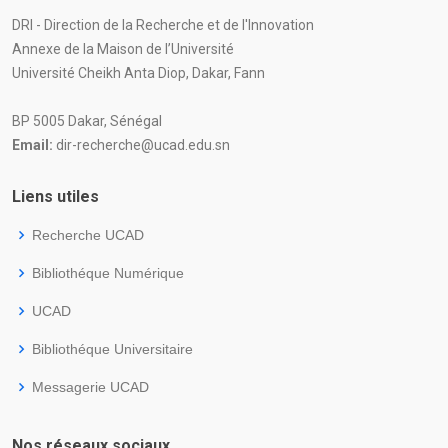
DRI - Direction de la Recherche et de l'Innovation
Annexe de la Maison de l’Université
Université Cheikh Anta Diop, Dakar, Fann
BP 5005 Dakar, Sénégal
Email:
dir-recherche@ucad.edu.sn
Liens utiles
Recherche UCAD
Bibliothéque Numérique
UCAD
Bibliothéque Universitaire
Messagerie UCAD
Nos réseaux sociaux