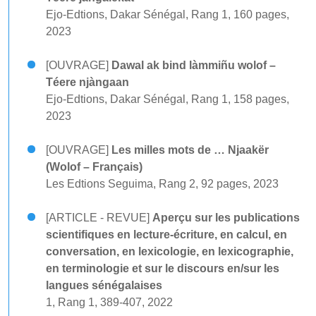
Ejo-Edtions, Dakar Sénégal, Rang 1, 160 pages,
2023
[OUVRAGE]
Dawal ak bind làmmiñu wolof –
Téere njàngaan
Ejo-Edtions, Dakar Sénégal, Rang 1, 158 pages,
2023
[OUVRAGE]
Les milles mots de … Njaakër
(Wolof – Français)
Les Edtions Seguima, Rang 2, 92 pages, 2023
[ARTICLE - REVUE]
Aperçu sur les publications
scientifiques en lecture-écriture, en calcul, en
conversation, en lexicologie, en lexicographie,
en terminologie et sur le discours en/sur les
langues sénégalaises
1, Rang 1, 389-407, 2022