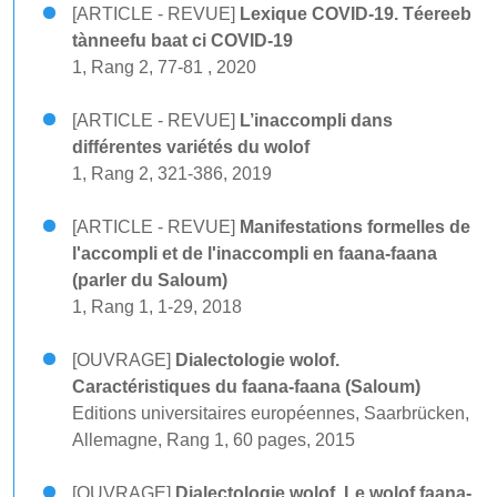
[ARTICLE - REVUE]
Lexique COVID-19. Téereeb
tànneefu baat ci COVID-19
1, Rang 2, 77-81 , 2020
[ARTICLE - REVUE]
L’inaccompli dans
différentes variétés du wolof
1, Rang 2, 321-386, 2019
[ARTICLE - REVUE]
Manifestations formelles de
l'accompli et de l'inaccompli en faana-faana
(parler du Saloum)
1, Rang 1, 1-29, 2018
[OUVRAGE]
Dialectologie wolof.
Caractéristiques du faana-faana (Saloum)
Editions universitaires européennes, Saarbrücken,
Allemagne, Rang 1, 60 pages, 2015
[OUVRAGE]
Dialectologie wolof. Le wolof faana-