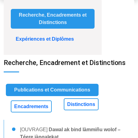
Recherche, Encadrements et
Distinctions
Expériences et Diplômes
Recherche, Encadrement et Distinctions
Publications et Communications
Distinctions
Encadrements
[OUVRAGE]
Dawal ak bind làmmiñu wolof –
Téere jàngalekat