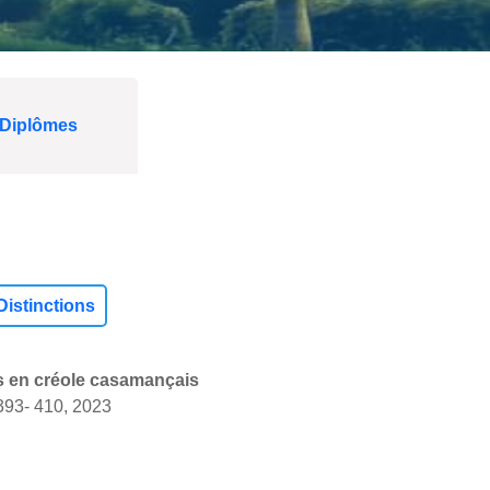
 Diplômes
Distinctions
s en créole casamançais
 393- 410, 2023