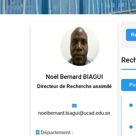
Re
Rech
Noël Bernard BIAGUI
Directeur de Recherche assimilé
noelbernard.biagui@ucad.edu.sn
Département :