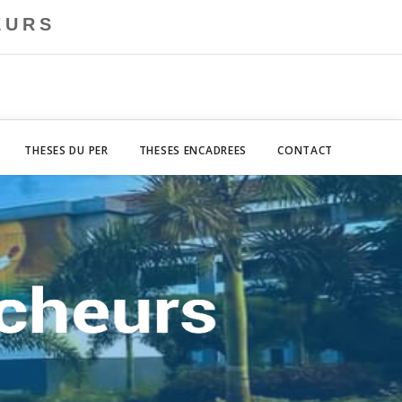
EURS
THESES DU PER
THESES ENCADREES
CONTACT