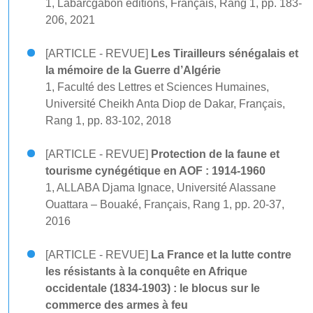
1, Labarcgabon editions, Français, Rang 1, pp. 183-
206, 2021
[ARTICLE - REVUE]
Les Tirailleurs sénégalais et
la mémoire de la Guerre d’Algérie
1, Faculté des Lettres et Sciences Humaines,
Université Cheikh Anta Diop de Dakar, Français,
Rang 1, pp. 83-102, 2018
[ARTICLE - REVUE]
Protection de la faune et
tourisme cynégétique en AOF : 1914-1960
1, ALLABA Djama Ignace, Université Alassane
Ouattara – Bouaké, Français, Rang 1, pp. 20-37,
2016
[ARTICLE - REVUE]
La France et la lutte contre
les résistants à la conquête en Afrique
occidentale (1834-1903) : le blocus sur le
commerce des armes à feu