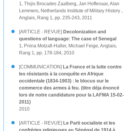
1, Thijis Brocades Zaalberg, Jan Hoffenaar, Alan
Lemmers, Netherlands Institute of Military History ,
Anglais, Rang 1, pp. 235-243, 2011
[ARTICLE - REVUE]
Decolonization and
questions of language: The case of Senegal
1, Pnina Motzafi-Haller, Michael Feige, Anglais,
Rang 1, pp. 178-184, 2010
[COMMUNICATION]
La France et la lutte contre
les résistants à la conquête en Afrique
occidentale (1834-1903) : le blocus sur le
commerce des armes à feu. (titre déja énoncé
lors de notre candidature pour la LAFMA 15-02-
2011)
2010
[ARTICLE - REVUE]
Le Parti socialiste et les
confréries religieuses au Sénégal de 1914 à