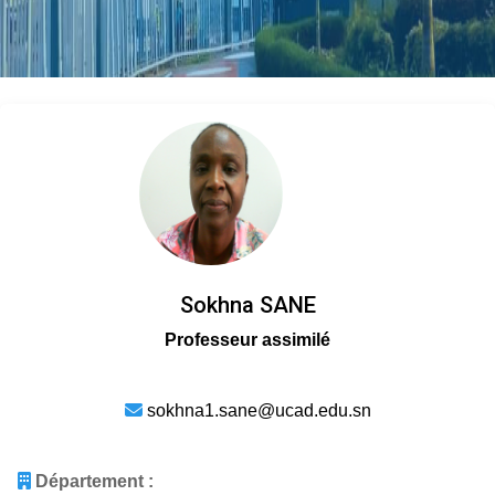
Sokhna SANE
Professeur assimilé
sokhna1.sane@ucad.edu.sn
Département :