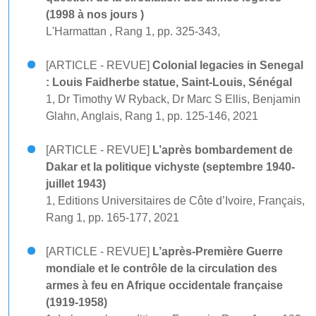
(1998 à nos jours )
L'Harmattan , Rang 1, pp. 325-343,
[ARTICLE - REVUE]
Colonial legacies in Senegal
: Louis Faidherbe statue, Saint-Louis, Sénégal
1, Dr Timothy W Ryback, Dr Marc S Ellis, Benjamin
Glahn, Anglais, Rang 1, pp. 125-146, 2021
[ARTICLE - REVUE]
L’après bombardement de
Dakar et la politique vichyste (septembre 1940-
juillet 1943)
1, Editions Universitaires de Côte d’Ivoire, Français,
Rang 1, pp. 165-177, 2021
[ARTICLE - REVUE]
L’après-Première Guerre
mondiale et le contrôle de la circulation des
armes à feu en Afrique occidentale française
(1919-1958)