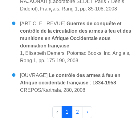
RAJAONAH (Laboratoire SEDET Paris 7 Denis
Diderot), Français, Rang 1, pp. 85-108, 2008
[ARTICLE - REVUE]
Guerres de conquête et
contrôle de la circulation des armes à feu et des
munitions en Afrique Occidentale sous
domination française
1, Elisabeth Demers, Potomac Books, Inc, Anglais,
Rang 1, pp. 175-190, 2008
[OUVRAGE]
Le contrôle des armes à feu en
Afrique occidentale française : 1834-1958
CREPOS/Karthala, 280, 2008
‹
1
2
›