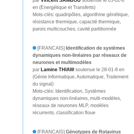
par
Vincent SAMBOU
soutenue le 05-02-8
en (Energétique et Transferts)
Mots-clés: quadripôles, algorithme génétique,
résistance thermique, capacité thermique,
parois multicouches, cavité partitionnée
[FRANCAIS]
Identification de systèmes
dynamiques non-linéaires par réseaux de
neurones et multimodèles
par
Lamine THIAW
soutenue le 28-01-8 en
(Génie Informatique, Automatique, Traitement
du signal)
Mots-clés: Identification, Systèmes
dynamiques non-linéaires, multi-modèles,
réseaux de neurones MLP, modèles
récurrents, classification floue
[FRANCAIS]
Génotypes de Rotavirus