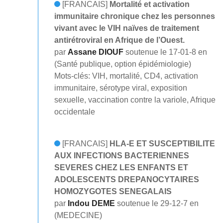
[FRANCAIS]
Mortalité et activation
immunitaire chronique chez les personnes
vivant avec le VIH naïves de traitement
antirétroviral en Afrique de l’Ouest.
par
Assane DIOUF
soutenue le 17-01-8 en
(Santé publique, option épidémiologie)
Mots-clés: VIH, mortalité, CD4, activation
immunitaire, sérotype viral, exposition
sexuelle, vaccination contre la variole, Afrique
occidentale
[FRANCAIS]
HLA-E ET SUSCEPTIBILITE
AUX INFECTIONS BACTERIENNES
SEVERES CHEZ LES ENFANTS ET
ADOLESCENTS DREPANOCYTAIRES
HOMOZYGOTES SENEGALAIS
par
Indou DEME
soutenue le 29-12-7 en
(MEDECINE)