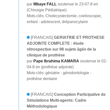
par
Mbaye FALL
soutenue le 23-07-8 en
(Chirurgie Pédiatrique)
Mots-clés: Cholecystectomie, coelioscopie,
enfant - adolescent, drépanocytaire
[FRANCAIS]
GERIATRIE ET PROTHESE
ADJOINTE COMPLETE : étude
rétrospective sur 98 sujets âgés de la
clinique de prothèse
par
Pape Ibrahima KAMARA
soutenue le 02-
04-8 en (prothèse adjointe)
Mots-clés: gériatrie - gérodontologie -
prothèse dentaire
[FRANCAIS]
Conception Participative de
Simulations Multi-agents: Cadre
Méthodologique