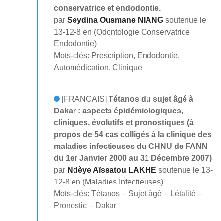
conservatrice et endodontie.
par
Seydina Ousmane NIANG
soutenue le
13-12-8 en (Odontologie Conservatrice
Endodontie)
Mots-clés: Prescription, Endodontie,
Automédication, Clinique
[FRANCAIS]
Tétanos du sujet âgé à
Dakar : aspects épidémiologiques,
cliniques, évolutifs et pronostiques (à
propos de 54 cas colligés à la clinique des
maladies infectieuses du CHNU de FANN
du 1er Janvier 2000 au 31 Décembre 2007)
par
Ndèye Aïssatou LAKHE
soutenue le 13-
12-8 en (Maladies Infectieuses)
Mots-clés: Tétanos – Sujet âgé – Létalité –
Pronostic – Dakar