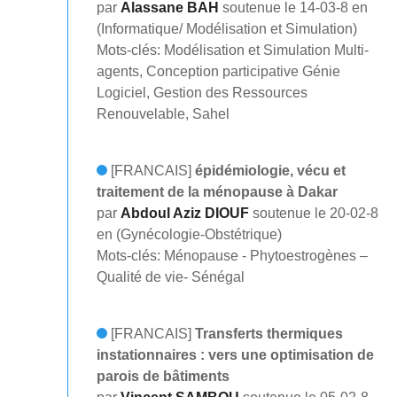
par
Alassane BAH
soutenue le 14-03-8 en
(Informatique/ Modélisation et Simulation)
Mots-clés: Modélisation et Simulation Multi-
agents, Conception participative Génie
Logiciel, Gestion des Ressources
Renouvelable, Sahel
[FRANCAIS]
épidémiologie, vécu et
traitement de la ménopause à Dakar
par
Abdoul Aziz DIOUF
soutenue le 20-02-8
en (Gynécologie-Obstétrique)
Mots-clés: Ménopause - Phytoestrogènes –
Qualité de vie- Sénégal
[FRANCAIS]
Transferts thermiques
instationnaires : vers une optimisation de
parois de bâtiments