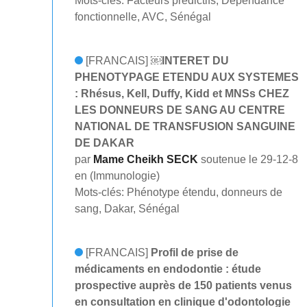
Mots-clés: Facteurs prédictifs, Dépendance
fonctionnelle, AVC, Sénégal
[FRANCAIS]
￼INTERET DU
PHENOTYPAGE ETENDU AUX SYSTEMES
: Rhésus, Kell, Duffy, Kidd et MNSs CHEZ
LES DONNEURS DE SANG AU CENTRE
NATIONAL DE TRANSFUSION SANGUINE
DE DAKAR
par
Mame Cheikh SECK
soutenue le 29-12-8
en (Immunologie)
Mots-clés: Phénotype étendu, donneurs de
sang, Dakar, Sénégal
[FRANCAIS]
Profil de prise de
médicaments en endodontie : étude
prospective auprès de 150 patients venus
en consultation en clinique d'odontologie