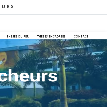
EURS
THESES DU PER
THESES ENCADREES
CONTACT