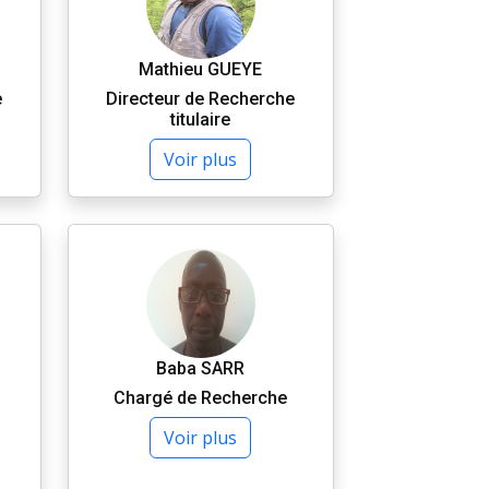
Mathieu GUEYE
e
Directeur de Recherche
titulaire
Voir plus
Baba SARR
Chargé de Recherche
Voir plus