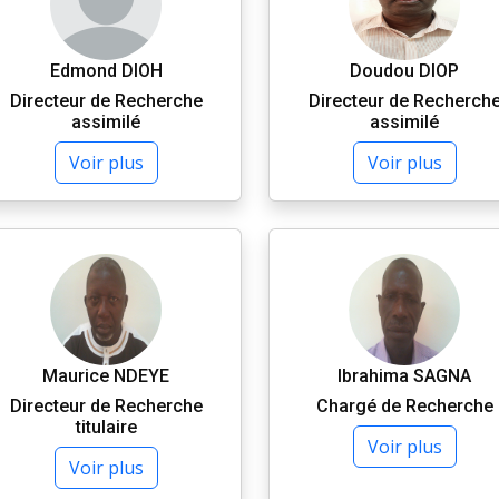
Edmond DIOH
Doudou DIOP
Directeur de Recherche
Directeur de Recherch
assimilé
assimilé
Voir plus
Voir plus
Maurice NDEYE
Ibrahima SAGNA
Directeur de Recherche
Chargé de Recherche
titulaire
Voir plus
Voir plus