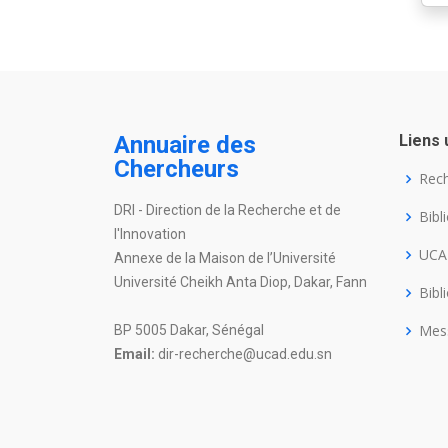
Annuaire des
Liens 
Chercheurs
Rec
DRI - Direction de la Recherche et de
Bibl
l'Innovation
UC
Annexe de la Maison de l’Université
Université Cheikh Anta Diop, Dakar, Fann
Bibl
Mes
BP 5005 Dakar, Sénégal
Email:
dir-recherche@ucad.edu.sn