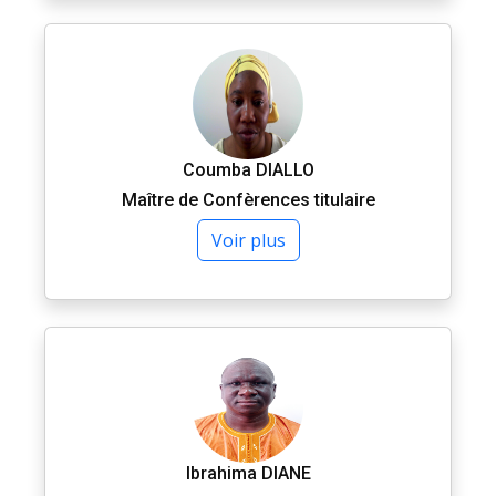
Coumba DIALLO
Maître de Confèrences titulaire
Voir plus
Ibrahima DIANE