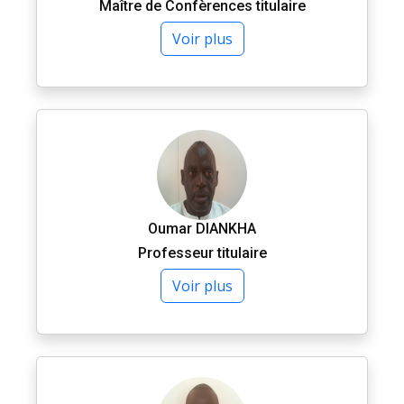
Maître de Confèrences titulaire
Voir plus
Oumar DIANKHA
Professeur titulaire
Voir plus