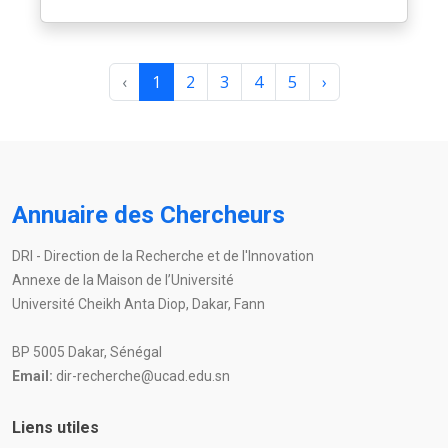
‹
1
2
3
4
5
›
Annuaire des Chercheurs
DRI - Direction de la Recherche et de l'Innovation
Annexe de la Maison de l’Université
Université Cheikh Anta Diop, Dakar, Fann
BP 5005 Dakar, Sénégal
Email:
dir-recherche@ucad.edu.sn
Liens utiles