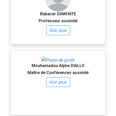
Babacar DIAKHATE
Professeur assimilé
Voir plus
Mouhamadou Alpha DIALLO
Maître de Confèrences assimilé
Voir plus