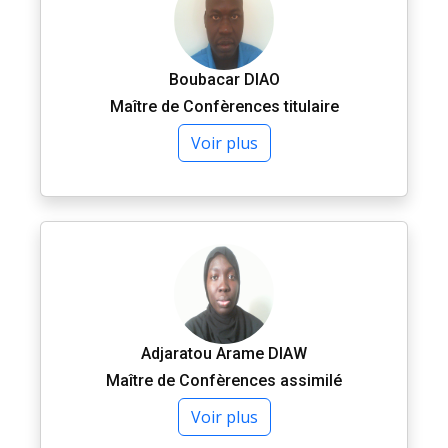
Boubacar DIAO
Maître de Confèrences titulaire
Voir plus
Adjaratou Arame DIAW
Maître de Confèrences assimilé
Voir plus