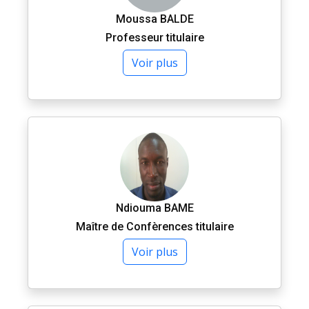
Moussa BALDE
Professeur titulaire
Voir plus
Ndiouma BAME
Maître de Confèrences titulaire
Voir plus