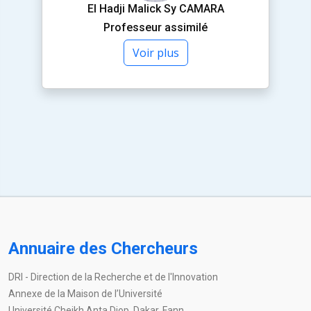
El Hadji Malick Sy CAMARA
Professeur assimilé
Voir plus
Annuaire des Chercheurs
DRI - Direction de la Recherche et de l'Innovation
Annexe de la Maison de l’Université
Université Cheikh Anta Diop, Dakar, Fann