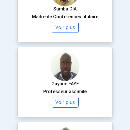
Samba DIA
Maître de Confèrences titulaire
Voir plus
Gayane FAYE
Professeur assimilé
Voir plus