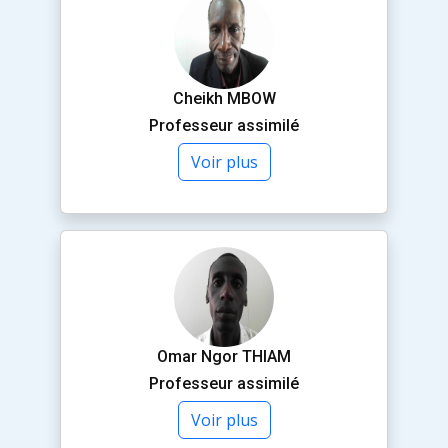
Cheikh MBOW
Professeur assimilé
Voir plus
Omar Ngor THIAM
Professeur assimilé
Voir plus